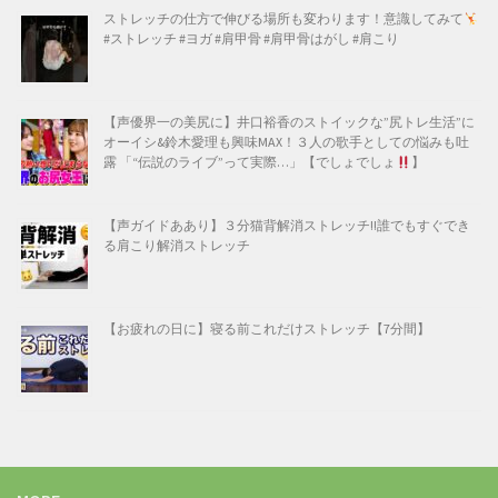
ストレッチの仕方で伸びる場所も変わります！意識してみて
#ストレッチ #ヨガ #肩甲骨 #肩甲骨はがし #肩こり
【声優界一の美尻に】井口裕香のストイックな”尻トレ生活”に
オーイシ&鈴木愛理も興味MAX！３人の歌手としての悩みも吐
露 「“伝説のライブ”って実際…」【でしょでしょ
】
【声ガイドああり】３分猫背解消ストレッチ!!誰でもすぐでき
る肩こり解消ストレッチ
【お疲れの日に】寝る前これだけストレッチ【7分間】