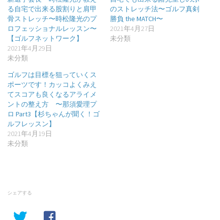
る自宅で出来る股割りと肩甲
のストレッチ法〜ゴルフ真剣
骨ストレッチ〜時松隆光のプ
勝負 the MATCH〜
ロフェッショナルレッスン〜
2021年4月27日
【ゴルフネットワーク】
未分類
2021年4月29日
未分類
ゴルフは目標を狙っていくス
ポーツです！カッコよくみえ
てスコアも良くなるアライメ
ントの整え方 〜那須愛理プ
ロ Part3【杉ちゃんが聞く！ゴ
ルフレッスン】
2021年4月19日
未分類
シェアする