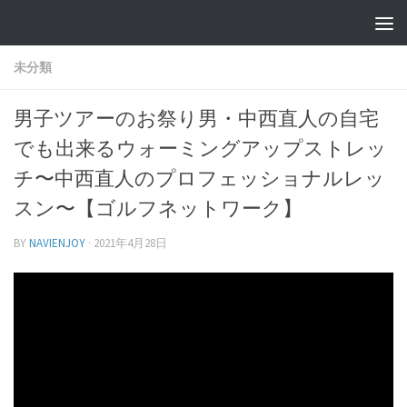
未分類
男子ツアーのお祭り男・中西直人の自宅
でも出来るウォーミングアップストレッ
チ〜中西直人のプロフェッショナルレッ
スン〜【ゴルフネットワーク】
BY
NAVIENJOY
·
2021年4月28日