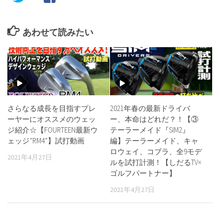
あわせて読みたい
さらなる成長を目指すプレ
2021年春の最新ドライバ
ーヤーにオススメのウェッ
ー、本命はどれだ？！【③
ジ紹介☆【FOURTEEN最新ウ
テーラーメイド『SIM2』
ェッジ”RM4”】試打動画
編】テーラーメイド、キャ
ロウェイ、コブラ、全9モデ
2021年4月27日
ルを試打計測！【しだるTV×
ゴルフパートナー】
2021年4月27日