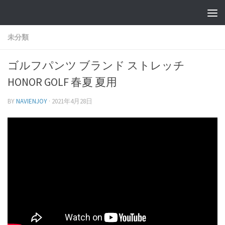
未分類
ゴルフパンツ ブランド ストレッチ
HONOR GOLF 春夏 夏用
BY
NAVIENJOY
·
2021年4月28日