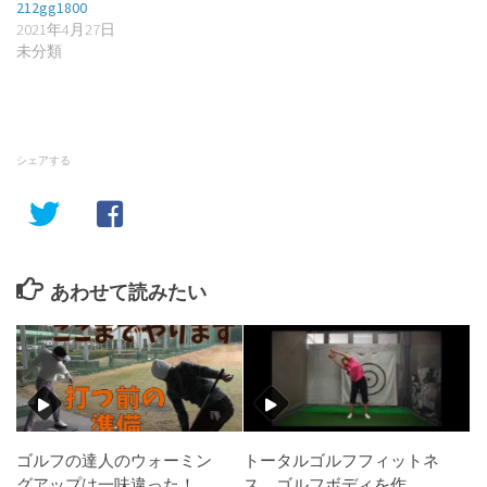
212gg1800
2021年4月27日
未分類
シェアする
あわせて読みたい
ゴルフの達人のウォーミン
トータルゴルフフィットネ
グアップは一味違った！
ス ゴルフボディを作