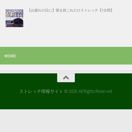
【お疲れの日に】寝る前これだけストレッチ【7分間】
MORE
ストレッチ情報サイト © 2026. All Rights Reserved.