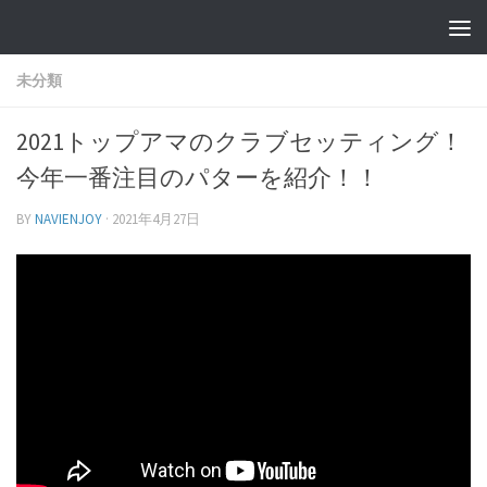
未分類
2021トップアマのクラブセッティング！
今年一番注目のパターを紹介！！
BY
NAVIENJOY
·
2021年4月27日