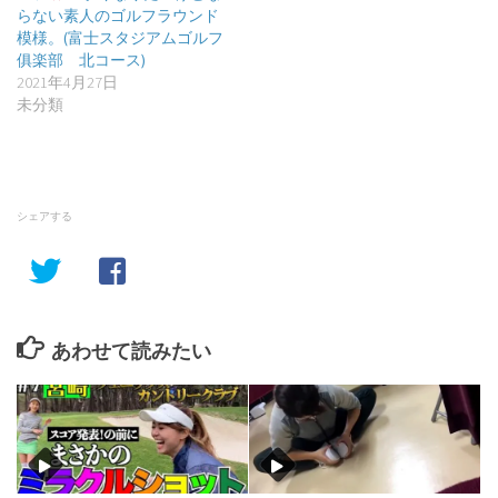
らない素人のゴルフラウンド
模様。(富士スタジアムゴルフ
俱楽部 北コース)
2021年4月27日
未分類
シェアする
あわせて読みたい