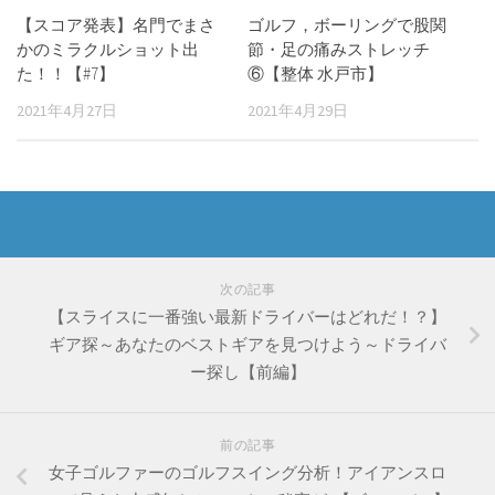
【スコア発表】名門でまさ
ゴルフ，ボーリングで股関
かのミラクルショット出
節・足の痛みストレッチ
た！！【#7】
⑥【整体 水戸市】
2021年4月27日
2021年4月29日
次の記事
【スライスに一番強い最新ドライバーはどれだ！？】
ギア探～あなたのベストギアを見つけよう～ドライバ
ー探し【前編】
前の記事
女子ゴルファーのゴルフスイング分析！アイアンスロ