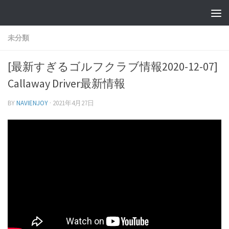
未分類
[最新すぎるゴルフクラブ情報2020-12-07]
Callaway Driver最新情報
BY
NAVIENJOY
·
2021年4月27日