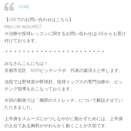
HOME
【LINEでのお問い合わせはこちら】
https://lin.ee/tza95Z7
※治療や投球レッスンに関するお問い合わせはLINEからも受け
付けております。
＊＊＊＊＊＊＊＊＊＊＊＊＊＊＊＊＊＊＊＊＊＊＊
みなさんこんにちは！
京都市北区 MORIピッチンラボ 代表の森洋人と申します。
当院では野球肩や野球肘、投球イップスの専門治療や、ピッ
チング指導をおこなっております。
今回の動画では「胸郭のストレッチ」について解説させてい
ただきました。
上半身をスムーズにかつしなやかに動かすためには、上半身
の土台である胸郭がやわらかく動くことが大切です。