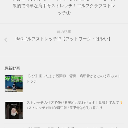
果的で簡単な肩甲骨ストレッチ！ゴルフクラブストレ
ッチ①
前の記事
HAGゴルフストレッチ12【フットワーク・はやい】
最新動画
【7分】座ったまま股関節・背骨・肩甲骨がととのう和みスト
レッチ
ストレッチの仕方で伸びる場所も変わります！意識してみて
#ストレッチ #ヨガ #肩甲骨 #肩甲骨はがし #肩こり