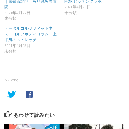
｜京都市北区 もり鍼灸整骨
MORIピッチングラボ
院
2021年4月29日
2021年4月27日
未分類
未分類
トータルゴルフフィットネ
ス ゴルフボディコラム 上
半身のストレッチ
2021年4月29日
未分類
シェアする
あわせて読みたい