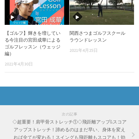
【ゴルフ】輝きを増してい
関西さつまゴルフスクール
る今注目の宮田成華による
ラウンドレッスン
ゴルフレッスン（ウェッジ
2021年4月25日
編）
2021年4月30日
次の記事
◇超重要！肩甲骨ストレッチ①◇飛距離アップ&スコア
アップストレッチ！諦めるのはまだ早い、身体を変え
れば全てが変わる！スイングも飛距離もスコアも！効