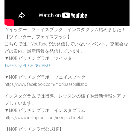
ツイッター、フェイスブック、インスタグラム始めました！
【ツイッター、フェイスブック】
こちらでは、YouTubeでは発信していないイベント、交流会な
どの案内、最新情報を発信しています。
▼MORIピッチングラボ ツイッター
Tweets by PITCHINGLABO
▼MORIピッチングラボ フェイスブック
https://www.facebook.com/moribaseballlabo
インスタグラムでは指導、レッスンの様子や最新情報をアッ
プしています。
▼MORIピッチングラボ インスタグラム
https://www.instagram.com/moripitchinglab
【MORIピッチンラボ公式HP】