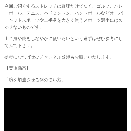
今回ご紹介するストレッチは野球だけでなく、ゴルフ、バレ
ーボール、テニス、バドミントン、ハンドボールなどオーバ
ーヘッドスポーツや上半身を大きく使うスポーツ選手には欠
かせないものです。
上半身や腕をしなやかに使いたいという選手はぜひ参考にし
てみて下さい。
参考になればぜひチャンネル登録もお願いいたします。
【関連動画】
「腕を加速させる体の使い方」