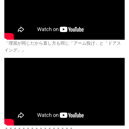
「理屈が同じだから直し方も同じ「アーム投げ」と「ドアス
イング」」
＊＊＊＊＊＊＊＊＊＊＊＊＊＊＊＊