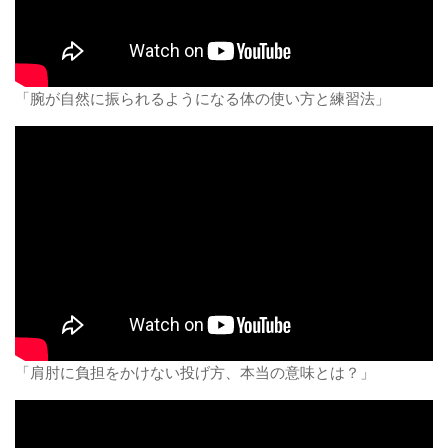
「腕が自然に振られるようになる体の使い方と練習法」
「肩肘に負担をかけない投げ方、本当の意味とは？」