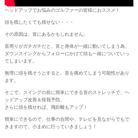
ヘッドアップでお悩みのゴルファーの皆様におススメ！
頭を残したくても残せない・・・
その原因は、首にあるかもしれません。
首周りがガチガチだと、首と身体が一緒に動いてしまう為、
ダウンスイングからフォローにかけて頭も一緒についていっ
てしまいます。
無理に頭を残そうとすると、首を痛めてしまう可能性があり
ます。
そこで、スイングの前に簡単にできる首のストレッチで、ヘ
ッドアップ改善＆怪我予防。
さらに頭を残せれば、飛距離もアップ！
簡単にできるので、仕事の合間や、テレビを見ながらでもで
きますので、小まめに行っていきましょう！