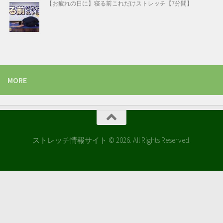
【お疲れの日に】寝る前これだけストレッチ【7分間】
MORE
ストレッチ情報サイト © 2026. All Rights Reserved.