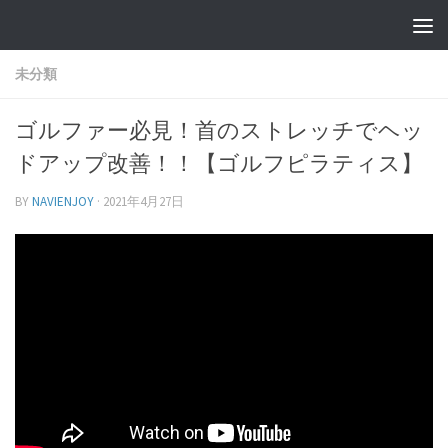
未分類
ゴルファー必見！首のストレッチでヘッ
ドアップ改善！！【ゴルフピラティス】
BY
NAVIENJOY
·
2021年4月27日