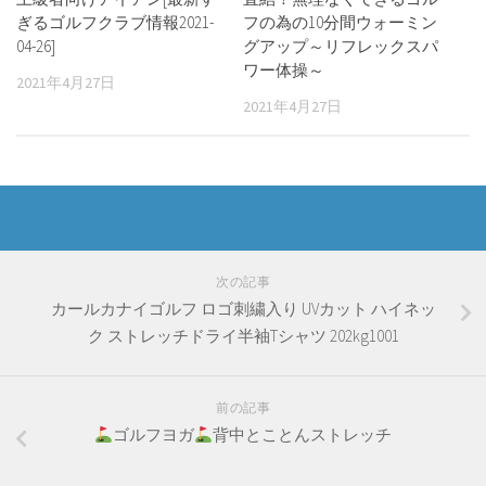
ぎるゴルフクラブ情報2021-
フの為の10分間ウォーミン
04-26]
グアップ～リフレックスパ
ワー体操～
2021年4月27日
2021年4月27日
次の記事
カールカナイゴルフ ロゴ刺繍入り UVカット ハイネッ
ク ストレッチドライ半袖Tシャツ 202kg1001
前の記事
ゴルフヨガ
背中とことんストレッチ