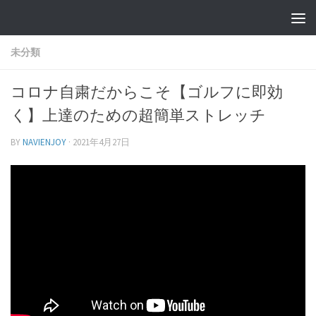
未分類
コロナ自粛だからこそ【ゴルフに即効
く】上達のための超簡単ストレッチ
BY
NAVIENJOY
·
2021年4月27日