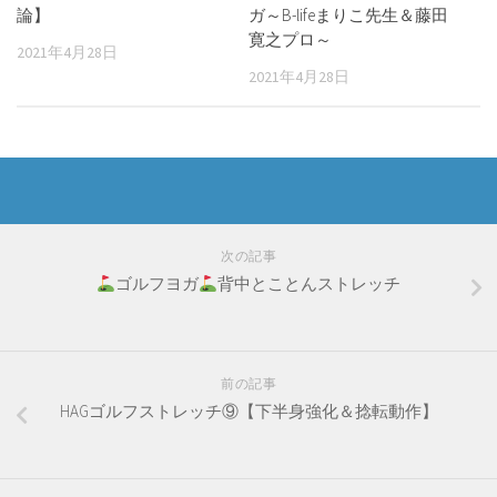
論】
ガ～B-lifeまりこ先生＆藤田
寛之プロ～
2021年4月28日
2021年4月28日
次の記事
ゴルフヨガ
背中とことんストレッチ
前の記事
HAGゴルフストレッチ⑨【下半身強化＆捻転動作】