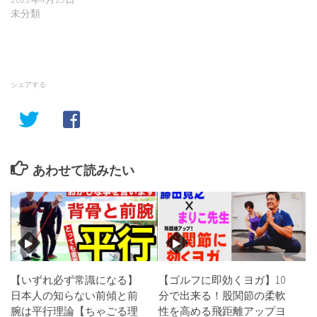
未分類
シェアする
あわせて読みたい
【いずれ必ず常識になる】
【ゴルフに即効くヨガ】10
日本人の知らない前傾と前
分で出来る！股関節の柔軟
腕は平行理論【ちゃごる理
性を高める飛距離アップヨ