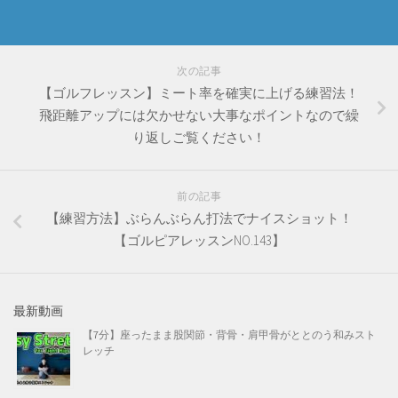
次の記事
【ゴルフレッスン】ミート率を確実に上げる練習法！
飛距離アップには欠かせない大事なポイントなので繰
り返しご覧ください！
前の記事
【練習方法】ぶらんぶらん打法でナイスショット！
【ゴルピアレッスンNO.143】
最新動画
【7分】座ったまま股関節・背骨・肩甲骨がととのう和みスト
レッチ