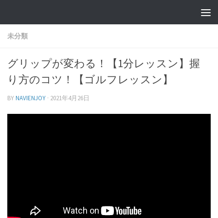
未分類
グリップが変わる！【1分レッスン】握
り方のコツ！【ゴルフレッスン】
BY
NAVIENJOY
·
2021年4月26日