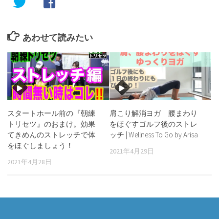
あわせて読みたい
スタートホール前の『朝練
肩こり解消ヨガ 腰まわり
トリセツ』のおまけ。効果
をほぐすゴルフ後のストレ
てきめんのストレッチで体
ッチ | Wellness To Go by Arisa
をほぐしましょう！
2021年4月29日
2021年4月28日