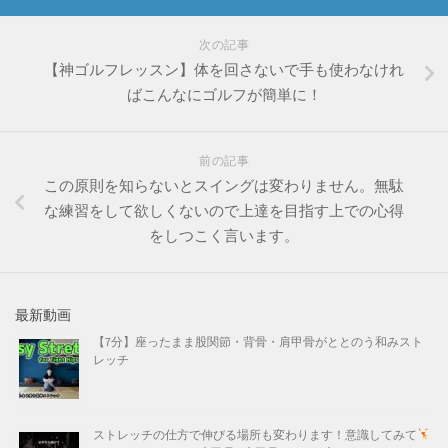
次の記事
【神ゴルフレッスン】体を回さないで手も使わなけれ
ばこんなにゴルフが簡単に！
前の記事
この原則を知らないとスイングは変わりません。無駄
な練習をして欲しくないので上達を目指す上での心得
をしつこく言います。
最新動画
【7分】座ったまま股関節・背骨・肩甲骨がととのう和みスト
レッチ
ストレッチの仕方で伸びる場所も変わります！意識してみて