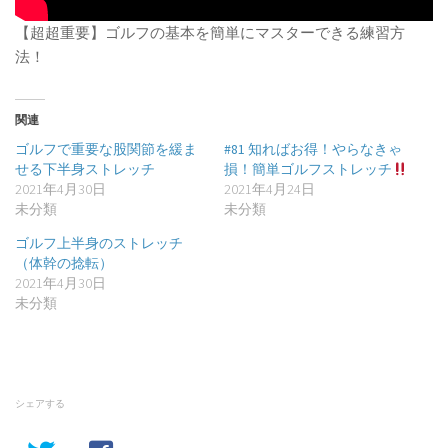
【超超重要】ゴルフの基本を簡単にマスターできる練習方
法！
関連
ゴルフで重要な股関節を緩ま
#81 知ればお得！やらなきゃ
せる下半身ストレッチ
損！簡単ゴルフストレッチ
2021年4月30日
2021年4月24日
未分類
未分類
ゴルフ上半身のストレッチ
（体幹の捻転）
2021年4月30日
未分類
シェアする