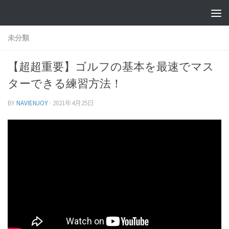
未分類
【超超重要】ゴルフの基本を最速でマス
ターできる練習方法！
BY
NAVIENJOY
·
2021年4月25日