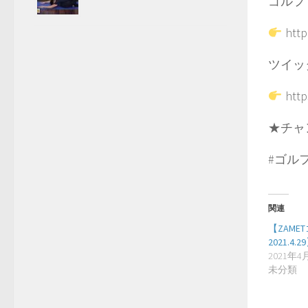
ゴルフ
http
ツイッ
https
★チャ
#ゴル
関連
【ZAME
2021.4.2
2021年4
未分類