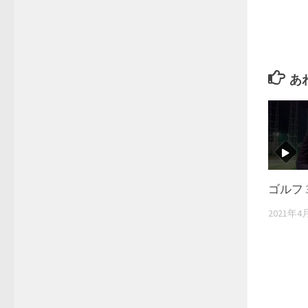
あ
ゴルフ 
2021年4