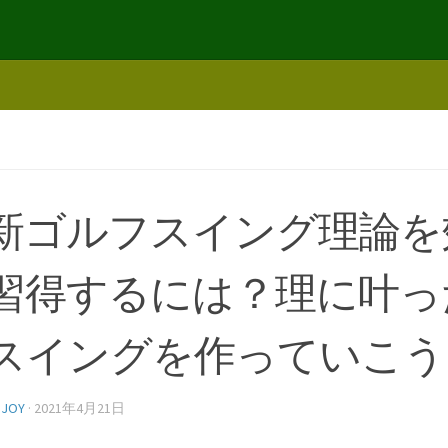
新ゴルフスイング理論を
習得するには？理に叶っ
スイングを作っていこう
NJOY
·
2021年4月21日