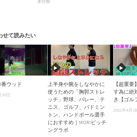
未分類
わせて読みたい
3番ウッド
上半身や腕をしなやかに
【超重要
使うための「胸郭ストレ
す為に絶
月30日
ッチ」野球、バレー、テ
き【ゴル
ニス、ゴルフ、バドミン
2021年4月2
トン、ハンドボール選手
におすすめ｜MORIピッチ
ングラボ