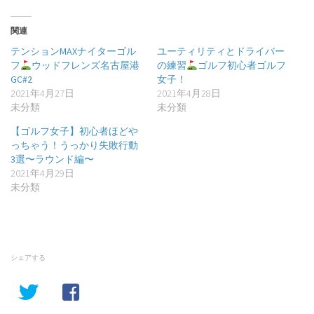
関連
テンションMAXナイターゴル
ユーティリティとドライバー
フ
ウッドフレンズ名古屋港
の練習
ゴルフ初心者ゴルフ
GC#2
女子！
2021年4月27日
2021年4月28日
未分類
未分類
【ゴルフ女子】初心者ほどや
っちゃう！うっかり失敗行動
3選〜ラウンド編〜
2021年4月29日
未分類
シェアする