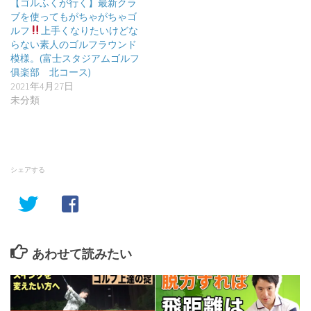
【ゴルふくが行く】最新クラ
ブを使ってもがちゃがちゃゴ
ルフ
上手くなりたいけどな
らない素人のゴルフラウンド
模様。(富士スタジアムゴルフ
俱楽部 北コース)
2021年4月27日
未分類
シェアする
あわせて読みたい