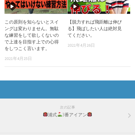
この原則を知らないとスイ
【脱力すれば飛距離は伸び
ングは変わりません。無駄
る】飛ばしたい人は絶対見
な練習をして欲しくないの
てください。
で上達を目指す上での心得
2021年4月26日
をしつこく言います。
2021年4月25日
次の記事
浦式
3番アイアン