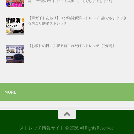
露 「“伝説のライブ”って実際…」【でしょでしょ
】
【声ガイドああり】３分猫背解消ストレッチ!!誰でもすぐでき
る肩こり解消ストレッチ
【お疲れの日に】寝る前これだけストレッチ【7分間】
MORE
ストレッチ情報サイト © 2026. All Rights Reserved.