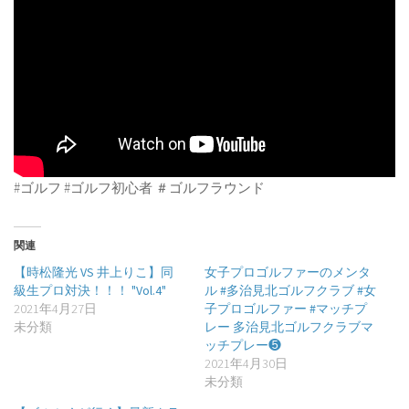
#ゴルフ #ゴルフ初心者 ＃ゴルフラウンド
関連
【時松隆光 VS 井上りこ】同
女子プロゴルファーのメンタ
級生プロ対決！！！ "Vol.4"
ル #多治見北ゴルフクラブ #女
2021年4月27日
子プロゴルファー #マッチプ
未分類
レー 多治見北ゴルフクラブマ
ッチプレー❺
2021年4月30日
未分類