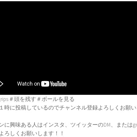
tegrips＃頭を残す＃ボールを見る
１時に投稿しているのでチャンネル登録よろしくお願い
ンに興味ある人はインスタ、ツイッターのDM、またはgma
よろしくお願いします！！