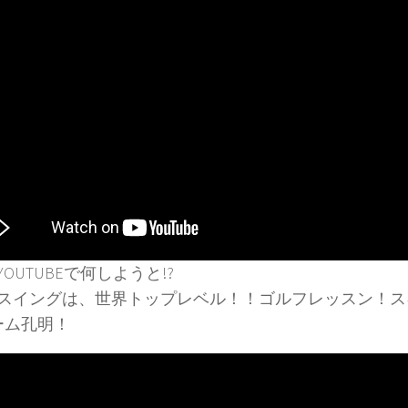
OUTUBEで何しようと!?
スイングは、世界トップレベル！！ゴルフレッスン！ス
ーム孔明！