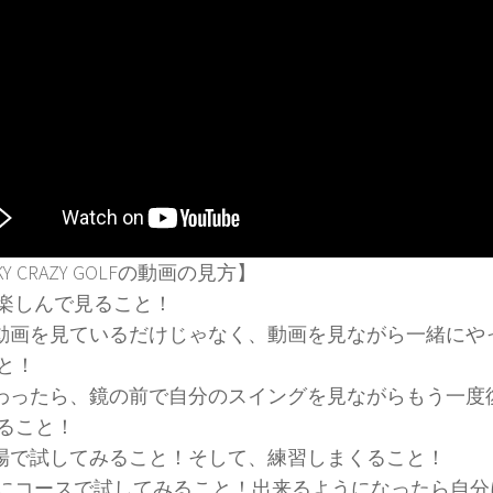
KY CRAZY GOLFの動画の見方】
必ず楽しんで見ること！
だ動画を見ているだけじゃなく、動画を見ながら一緒にや
と！
終わったら、鏡の前で自分のスイングを見ながらもう一度
ること！
習場で試してみること！そして、練習しまくること！
最後にコースで試してみること！出来るようになったら自分