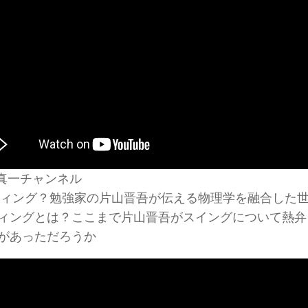
真一チャンネル
ウィング？勉強家の片山晋吾が伝える物理学を融合した
ィングとは？ここまで片山晋吾がスイングについて熱弁
があっただろうか