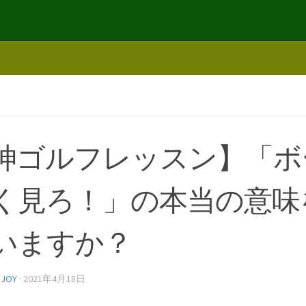
神ゴルフレッスン】「ボ
く見ろ！」の本当の意味
いますか？
NJOY
·
2021年4月18日