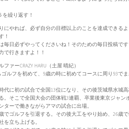
〜５を繰り返す！
りにやれば、必ず自分の目標以上のことを達成できるよ
す！
は毎日必ずやってくださいね！そのための毎日投稿です
力で行きますよ！！
ファーCRAZY HARU（土屋 晴紀）
らゴルフを初めて、9歳の時に初めてコースに周り93でま
時代に初の試合で全国13位になり、その後茨城県水城高
る。そこで全国大会の団体戦3連覇、卒業後東京ジャン
ンターで働きながらアマの試合に出場。
0歳でゴルフを引退する。その後大工をやり始め、26歳
社を立ち上げる。